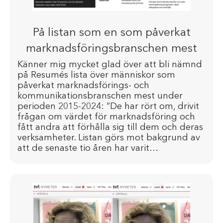
På listan som en som påverkat
marknadsföringsbranschen mest
Känner mig mycket glad över att bli nämnd
på Resumés lista över människor som
påverkat marknadsförings- och
kommunikationsbranschen mest under
perioden 2015-2024: ”De har rört om, drivit
frågan om värdet för marknadsföring och
fått andra att förhålla sig till dem och deras
verksamheter. Listan görs mot bakgrund av
att de senaste tio åren har varit…