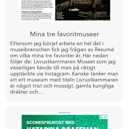
Mina tre favoritmuseer
Eftersom jag börjat arbeta en hel del i
museibranschen fick jag frågan av Resumé
om vilka mina tre favoriter är. Här nedan
följer de: Livrustkammaren Museet som jag
visserligen kände till men på riktigt
upptäckte via Instagram. Kanske tänker man
att ett museum med titeln Livrustkammaren
är något trist och mossigt, gamla kungliga
dräkter och…