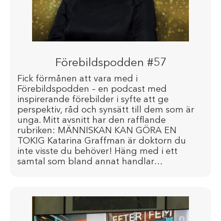
Förebildspodden #57
Fick förmånen att vara med i
Förebildspodden – en podcast med
inspirerande förebilder i syfte att ge
perspektiv, råd och synsätt till dem som är
unga. Mitt avsnitt har den rafflande
rubriken: MÄNNISKAN KAN GÖRA EN
TOKIG Katarina Graffman är doktorn du
inte visste du behöver! Häng med i ett
samtal som bland annat handlar…