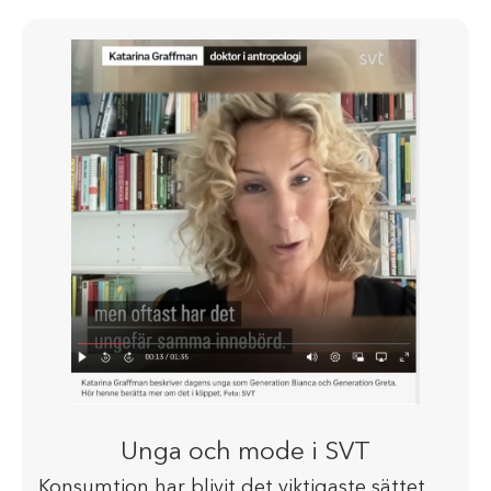
Unga och mode i SVT
Konsumtion har blivit det viktigaste sättet