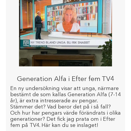
Generation Alfa i Efter fem TV4
En ny undersökning visar att unga, närmare
bestämt de som kallas Generation Alfa (7-14
år), är extra intresserade av pengar.
Stämmer det? Vad beror det på i så fall?
Och hur har pengars värde förändrats i olika
generationer? Det fick jag prata om i Efter
fem på TV4. Här kan du se inslaget!