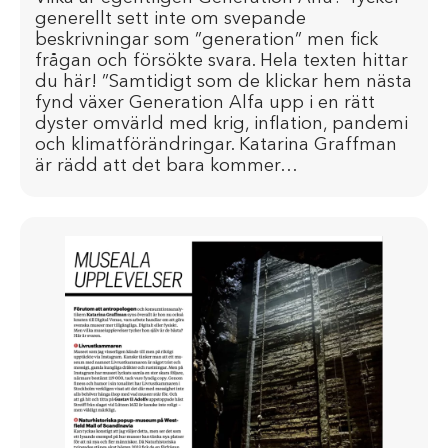
generellt sett inte om svepande
beskrivningar som ”generation” men fick
frågan och försökte svara. Hela texten hittar
du här! ”Samtidigt som de klickar hem nästa
fynd växer Generation Alfa upp i en rätt
dyster omvärld med krig, inflation, pandemi
och klimatförändringar. Katarina Graffman
är rädd att det bara kommer…