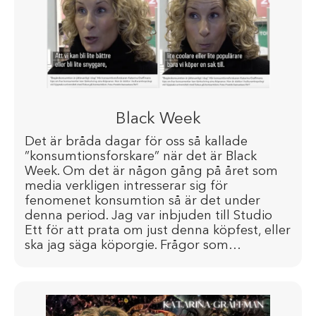
Black Week
Det är bråda dagar för oss så kallade
”konsumtionsforskare” när det är Black
Week. Om det är någon gång på året som
media verkligen intresserar sig för
fenomenet konsumtion så är det under
denna period. Jag var inbjuden till Studio
Ett för att prata om just denna köpfest, eller
ska jag säga köporgie. Frågor som…