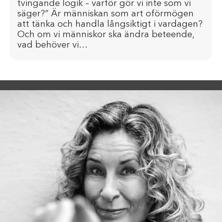
tvingande logik – varför gör vi inte som vi
säger?” Är människan som art oförmögen
att tänka och handla långsiktigt i vardagen?
Och om vi människor ska ändra beteende,
vad behöver vi…