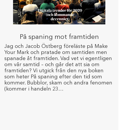
På spaning mot framtiden
Jag och Jacob Östberg föreläste på Make
Your Mark och pratade om samtiden men
spanade åt framtiden. Vad vet vi egentligen
om vår samtid – och går det att sia om
framtiden? Vi utgick från den nya boken
som heter På spaning efter den tid som
kommer. Bubblor, skam och andra fenomen
(kommer i handeln 23…