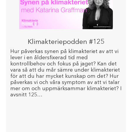
Klimakteriepodden #125
Hur påverkas synen på klimakteriet av att vi
lever i en åldersfixerad tid med
kontrollbehov och fokus på jaget? Kan det
vara så att du mår sämre under klimakteriet
för att du har mycket kunskap om det? Hur
påverkas vi och våra symptom av att vi talar
mer om och uppmärksammar klimakteriet? I
avsnitt 125…