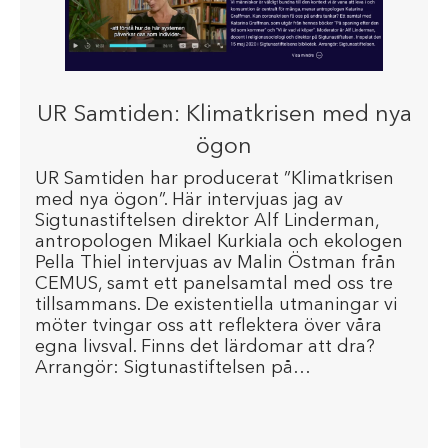
UR Samtiden: Klimatkrisen med nya
ögon
UR Samtiden har producerat ”Klimatkrisen
med nya ögon”. Här intervjuas jag av
Sigtunastiftelsen direktor Alf Linderman,
antropologen Mikael Kurkiala och ekologen
Pella Thiel intervjuas av Malin Östman från
CEMUS, samt ett panelsamtal med oss tre
tillsammans. De existentiella utmaningar vi
möter tvingar oss att reflektera över våra
egna livsval. Finns det lärdomar att dra?
Arrangör: Sigtunastiftelsen på…