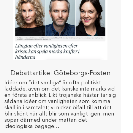
Debattartikel Göteborgs-Posten
Idéer om ”det vanliga” är ofta politiskt
laddade, även om det kanske inte märks vid
en första anblick. Likt trojanska hästar tar sig
sådana idéer om vanligheten som komma
skall in i samtalet; vi nickar bifall till att det
blir skönt när allt blir som vanligt igen, men
sopar därmed under mattan det
ideologiska bagage…