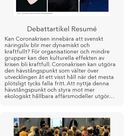
Debattartikel Resumé
Kan Coronakrisen innebära att svenskt
näringsliv blir mer dynamiskt och
kraftfullt? För organisationer och mindre
grupper kan den kulturella effekten av
krisen bli kraftfull. Coronakrisen kan utgöra
den hävstångspunkt som välter över
utvecklingen åt ett visst håll när det mesta
plötsligt tycks falla fritt. Att nyttja denna
hävstångspunkt och styra mot mer
ekologiskt hållbara affärsmodeller utgör…