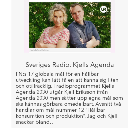
Sveriges Radio: Kjells Agenda
FN:s 17 globala mål för en hållbar
utveckling kan lätt få en att känna sig liten
och otillräcklig. I radioprogrammet Kjells
Agenda 2030 utgår Kjell Eriksson ifrån
Agenda 2030 men sätter upp egna mål som
ska kännas görbara omedelbart. Avsnitt två
handlar om mål nummer 12 ”Hållbar
konsumtion och produktion”. Jag och Kjell
snackar bland…