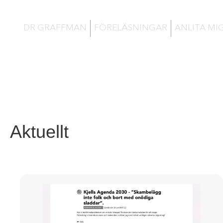
DR GRAFFMAN
FÖRELÄSNINGAR
ANLITA MI
Aktuellt