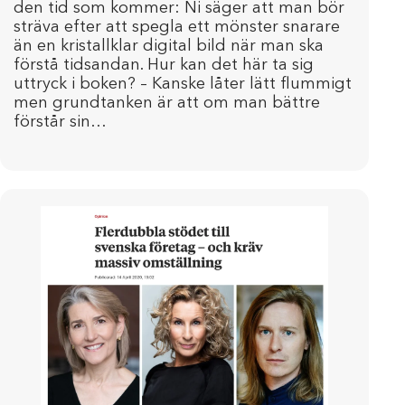
den tid som kommer: Ni säger att man bör
sträva efter att spegla ett mönster snarare
än en kristallklar digital bild när man ska
förstå tidsandan. Hur kan det här ta sig
uttryck i boken? – Kanske låter lätt flummigt
men grundtanken är att om man bättre
förstår sin…