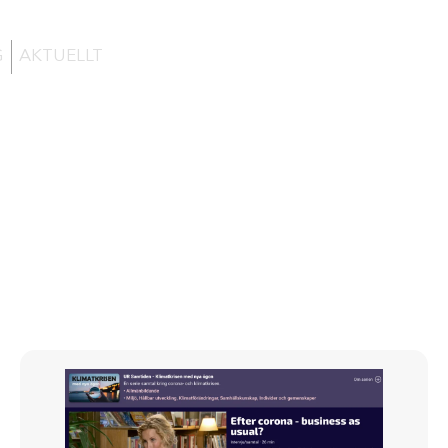
G
AKTUELLT