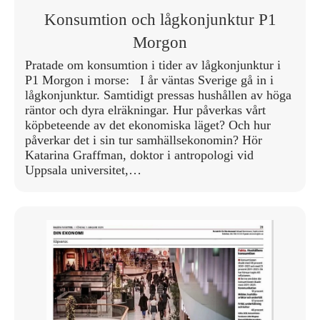
Konsumtion och lågkonjunktur P1
Morgon
Pratade om konsumtion i tider av lågkonjunktur i
P1 Morgon i morse: I år väntas Sverige gå in i
lågkonjunktur. Samtidigt pressas hushållen av höga
räntor och dyra elräkningar. Hur påverkas vårt
köpbeteende av det ekonomiska läget? Och hur
påverkar det i sin tur samhällsekonomin? Hör
Katarina Graffman, doktor i antropologi vid
Uppsala universitet,…