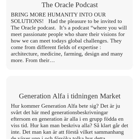
The Oracle Podcast
BRING MORE HUMANITY INTO OUR
SOLUTIONS! Had the pleasure to be invited to
The Oracle podcast. It’s a podcast “where you will
meet passionate people who share their visions for
how we can meet todays global challenges. They
come from different fields of expertise :
architecture, medicine, farming, design and many
more. From their…
Generation Alfa i tidningen Market
Hur kommer Generation Alfa bete sig? Det är ju
svårt det här med generationsbeskrivningar
eftersom en generation är alla i en grupp födda en
viss tid. Hur kan man beskriva alla? Så klart går det
inte. Det man kan är att förstå vilket sammanhang
de växer upp i och försöka tolka hur detta