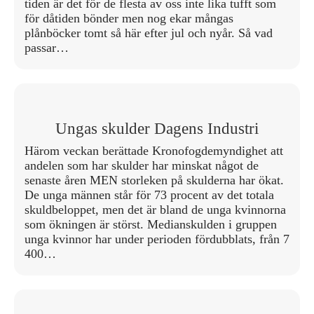
tiden är det för de flesta av oss inte lika tufft som
för dåtiden bönder men nog ekar mångas
plånböcker tomt så här efter jul och nyår. Så vad
passar…
Ungas skulder Dagens Industri
Härom veckan berättade Kronofogdemyndighet att
andelen som har skulder har minskat något de
senaste åren MEN storleken på skulderna har ökat.
De unga männen står för 73 procent av det totala
skuldbeloppet, men det är bland de unga kvinnorna
som ökningen är störst. Medianskulden i gruppen
unga kvinnor har under perioden fördubblats, från 7
400…