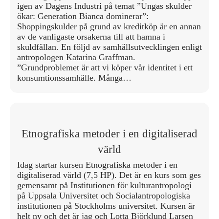
igen av Dagens Industri på temat ”Ungas skulder
ökar: Generation Bianca dominerar”:
Shoppingskulder på grund av kreditköp är en annan
av de vanligaste orsakerna till att hamna i
skuldfällan. En följd av samhällsutvecklingen enligt
antropologen Katarina Graffman.
”Grundproblemet är att vi köper vår identitet i ett
konsumtionssamhälle. Många…
Etnografiska metoder i en digitaliserad
värld
Idag startar kursen Etnografiska metoder i en
digitaliserad värld (7,5 HP). Det är en kurs som ges
gemensamt på Institutionen för kulturantropologi
på Uppsala Universitet och Socialantropologiska
institutionen på Stockholms universitet. Kursen är
helt ny och det är jag och Lotta Björklund Larsen