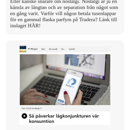
Eller kanske snarare om nostalgi. Nostalgi är ju en
känsla av längtan och av separation från något som
en gång varit. Varför vill någon betala tusenlappar
för en gammal flaska parfym på Tradera? Länk till
inslaget HÄR!