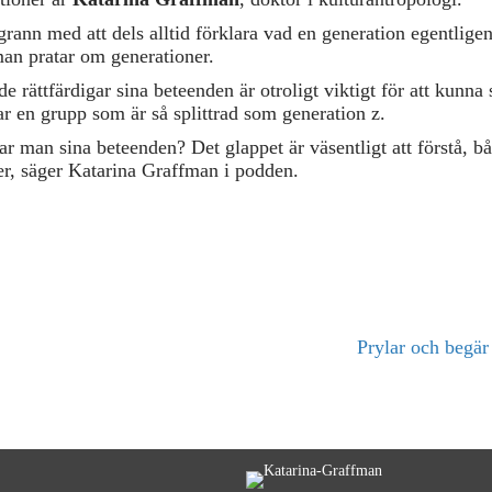
ggrann med att dels alltid förklara vad en generation egentlige
man pratar om generationer.
de rättfärdigar sina beteenden är otroligt viktigt för att kunn
r en grupp som är så splittrad som generation z.
rar man sina beteenden? Det glappet är väsentligt att förstå,
r, säger Katarina Graffman i podden.
Prylar och begär