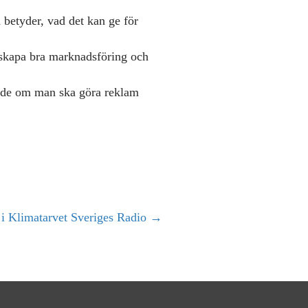
n betyder, vad det kan ge för
a skapa bra marknadsföring och
 både om man ska göra reklam
 i Klimatarvet Sveriges Radio →