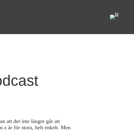
odcast
 att det inte längre går att
 z är för stora, helt enkelt. Men