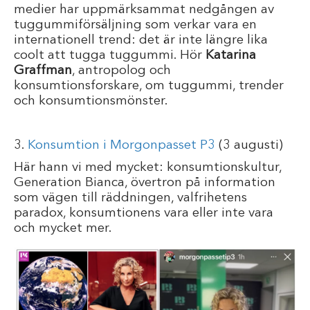
medier har uppmärksammat nedgången av
tuggummiförsäljning som verkar vara en
internationell trend: det är inte längre lika
coolt att tugga tuggummi. Hör
Katarina
Graffman
, antropolog och
konsumtionsforskare, om tuggummi, trender
och konsumtionsmönster.
3.
Konsumtion i Morgonpasset P3
(3 augusti)
Här hann vi med mycket: konsumtionskultur,
Generation Bianca, övertron på information
som vägen till räddningen, valfrihetens
paradox, konsumtionens vara eller inte vara
och mycket mer.