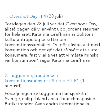
1.
Overshot Day i P4
(28 juli)
Torsdagen den 28 juli var det Overshoot Day,
alltså dagen då vi använt upp jordens resurser
för hela året. Katarina Graffman är doktor i
kulturantropolog berättar om
konsumtionssamhället. ”Vi gör nästan allt med
konsumtion och det gör det så svårt att sluta
konsumera, fast vi alla vet att vi måste minska
vår konsumtion”, säger Katarina Graffman.
2.
Tuggummi, trender och
konsumtionsmönster i Studio Ett P1
(1
augusti)
Försäljningen av tuggummi har sjunkit i
Sverige, enligt bland annat branchmagasinet
Butikstrender. Även andra internationella