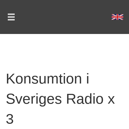
Konsumtion i
Sveriges Radio x
3