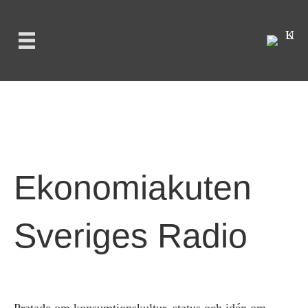
Ekonomiakuten
Sveriges Radio
Pratade om konsumtionskultur, status och idén om