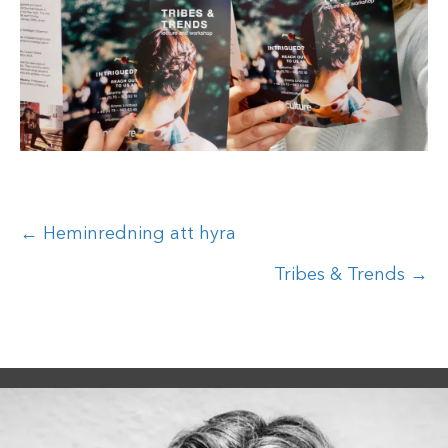
Posts
← Heminredning att hyra
navigation
Tribes & Trends →