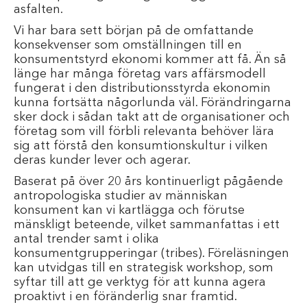
asfalten.
Vi har bara sett början på de omfattande
konsekvenser som omställningen till en
konsumentstyrd ekonomi kommer att få. Än så
länge har många företag vars affärsmodell
fungerat i den distributionsstyrda ekonomin
kunna fortsätta någorlunda väl. Förändringarna
sker dock i sådan takt att de organisationer och
företag som vill förbli relevanta behöver lära
sig att förstå den konsumtionskultur i vilken
deras kunder lever och agerar.
Baserat på över 20 års kontinuerligt pågående
antropologiska studier av människan
konsument kan vi kartlägga och förutse
mänskligt beteende, vilket sammanfattas i ett
antal trender samt i olika
konsumentgrupperingar (tribes). Föreläsningen
kan utvidgas till en strategisk workshop, som
syftar till att ge verktyg för att kunna agera
proaktivt i en föränderlig snar framtid.