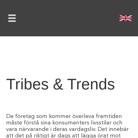
Tribes & Trends
De företag som kommer överleva framtiden
måste förstå sina konsumenters livsstilar och
vara närvarande i deras vardagsliv. Det innebär
att det på riktigt är dags att lägga örat mot