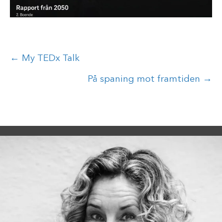
Posts
← My TEDx Talk
navigation
På spaning mot framtiden →