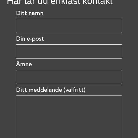
Här tar du enklast kontakt
Ditt namn
Din e-post
Ämne
Ditt meddelande (valfritt)