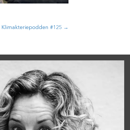
Klimakteriepodden #125 →