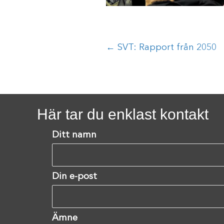
Posts
← SVT: Rapport från 2050
navigation
Här tar du enklast kontakt
Ditt namn
Din e-post
Ämne