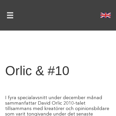
Orlic & #10
I fyra specialavsnitt under december månad
sammanfattar David Orlic 2010-talet
tillsammans med kreatörer och opinionsbildare
som varit tongivande under det senaste