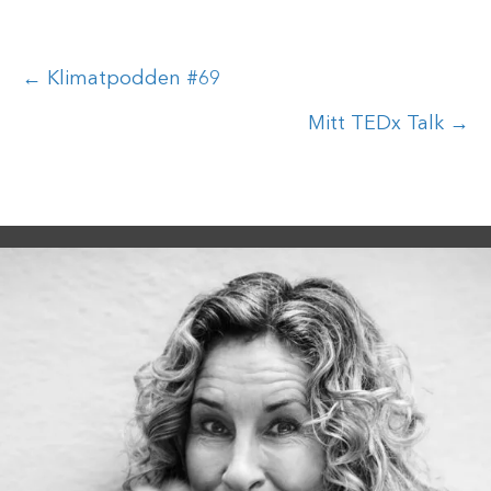
Posts
← Klimatpodden #69
navigation
Mitt TEDx Talk →