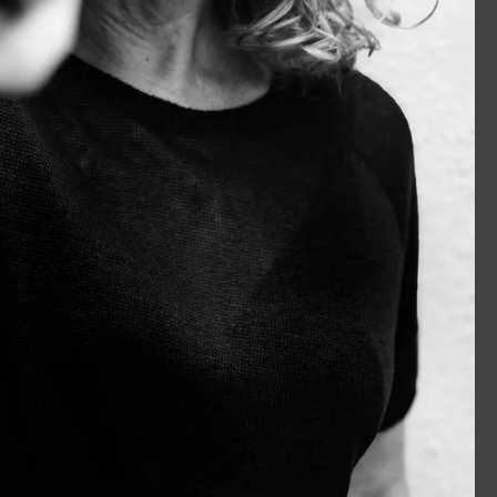
o@inculture.com