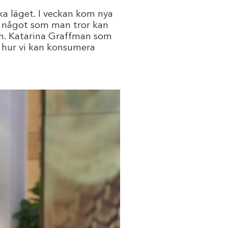
a läget. I veckan kom nya
, något som man tror kan
en. Katarina Graffman som
m hur vi kan konsumera