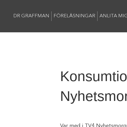
DR GRAFFMAN
FÖRELÄSNINGAR
ANLITA MI
Konsumtio
Nyhetsmo
Var med i TV4 Nyhetsmorgo