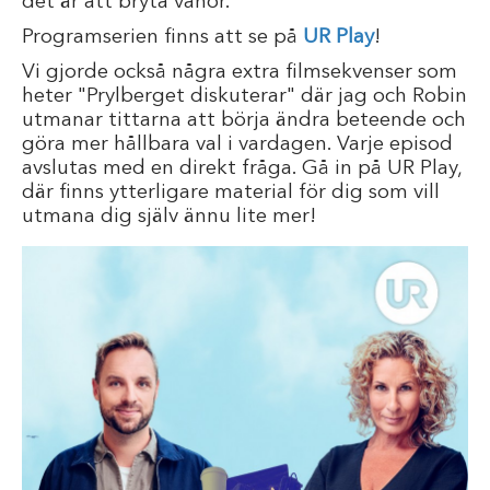
det är att bryta vanor.”
Programserien finns att se på
UR Play
!
Vi gjorde också några extra filmsekvenser som
heter "Prylberget diskuterar" där jag och Robin
utmanar tittarna att börja ändra beteende och
göra mer hållbara val i vardagen. Varje episod
avslutas med en direkt fråga. Gå in på UR Play,
där finns ytterligare material för dig som vill
utmana dig själv ännu lite mer!