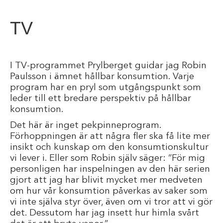
TV
I TV-programmet Prylberget guidar jag Robin
Paulsson i ämnet hållbar konsumtion. Varje
program har en pryl som utgångspunkt som
leder till ett bredare perspektiv på hållbar
konsumtion.
Det här är inget pekpinneprogram.
Förhoppningen är att några fler ska få lite mer
insikt och kunskap om den konsumtionskultur
vi lever i. Eller som Robin själv säger: ”För mig
personligen har inspelningen av den här serien
gjort att jag har blivit mycket mer medveten
om hur vår konsumtion påverkas av saker som
vi inte själva styr över, även om vi tror att vi gör
det. Dessutom har jag insett hur himla svårt