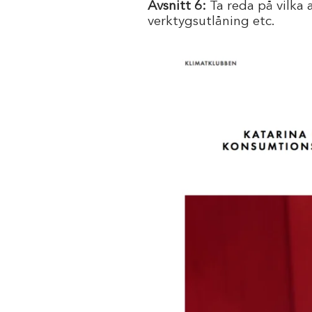
Avsnitt 6:
Ta reda på vilka a
verktygsutlåning etc.