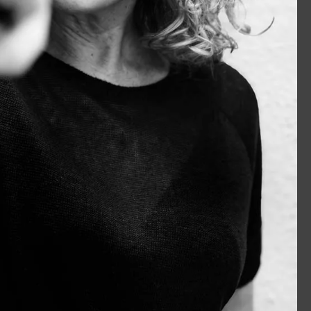
o@inculture.com