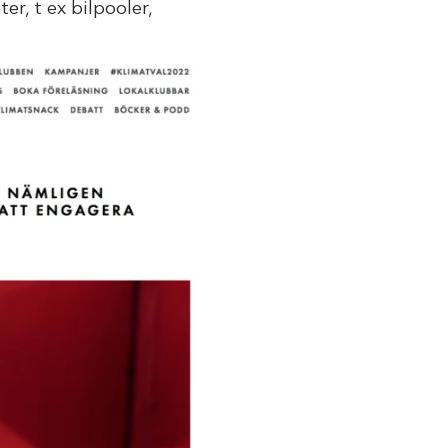
er, t ex bilpooler,