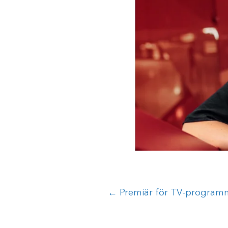
Posts
← Premiär för TV-programm
navigation