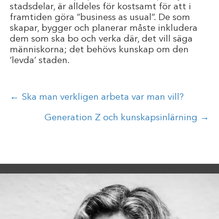
stadsdelar, är alldeles för kostsamt för att i
framtiden göra ”business as usual”. De som
skapar, bygger och planerar måste inkludera
dem som ska bo och verka där, det vill säga
människorna; det behövs kunskap om den
’levda’ staden.
Posts
← Ska man verkligen arbeta var man vill?
navigation
Generation Z och kunskapsinlärning →